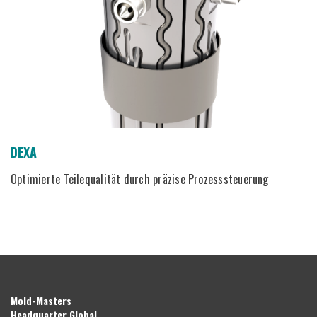
DEXA
Optimierte Teilequalität durch präzise Prozesssteuerung
Mold-Masters
Headquarter Global