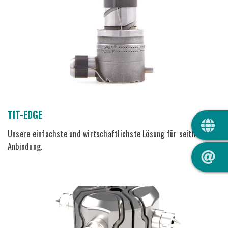
QUIC
TIT-EDGE
Unsere einfachste und wirtschaftlichste Lösung für seitliche
Anbindung.