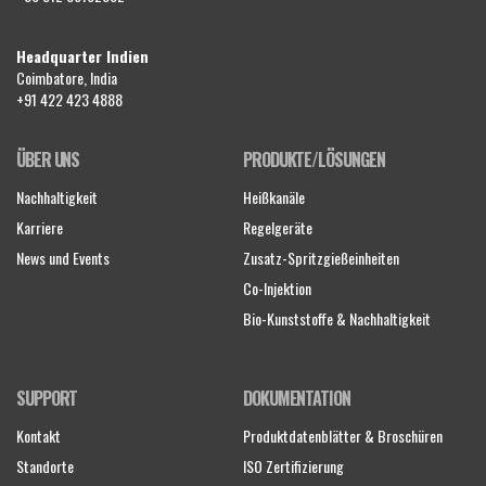
Headquarter Indien
Coimbatore, India
+91 422 423 4888
ÜBER UNS
PRODUKTE/LÖSUNGEN
Nachhaltigkeit
Heißkanäle
Karriere
Regelgeräte
News und Events
Zusatz-Spritzgießeinheiten
Co-Injektion
Bio-Kunststoffe & Nachhaltigkeit
SUPPORT
DOKUMENTATION
Kontakt
Produktdatenblätter & Broschüren
Standorte
ISO Zertifizierung