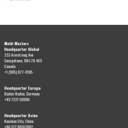
Mold-Masters
Headquarter Global
233 Armstrong Ave
Georgetown, ON L7G 4X5
Canada
+1 (905) 877-0185
Headquarter Europa
Baden-Baden, Germany
+49 7221 50990
Headquarter Asien
Kunshan City, China
+86 512 86162882