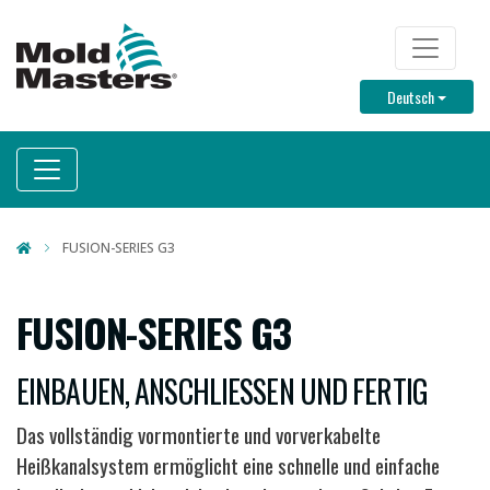
Direkt
zum
TOP M
Inhalt
Toggle D
Deutsch
FUSION-SERIES G3
FUSION-SERIES G3
EINBAUEN, ANSCHLIESSEN UND FERTIG
Das vollständig vormontierte und vorverkabelte
Heißkanalsystem ermöglicht eine schnelle und einfache