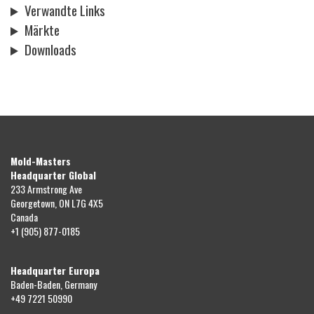
Verwandte Links
Märkte
Downloads
Mold-Masters
Headquarter Global
233 Armstrong Ave
Georgetown, ON L7G 4X5
Canada
+1 (905) 877-0185
Headquarter Europa
Baden-Baden, Germany
+49 7221 50990