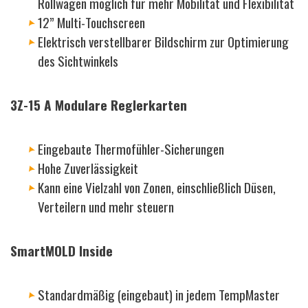
Rollwagen möglich für mehr Mobilität und Flexibilität
12” Multi-Touchscreen
Elektrisch verstellbarer Bildschirm zur Optimierung
des Sichtwinkels
3Z-15 A Modulare Reglerkarten
Eingebaute Thermofühler-Sicherungen
Hohe Zuverlässigkeit
Kann eine Vielzahl von Zonen, einschließlich Düsen,
Verteilern und mehr steuern
SmartMOLD Inside
Standardmäßig (eingebaut) in jedem TempMaster