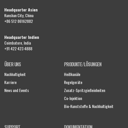
Headquarter Asien
Kunshan City, China
+86 512 86162882
Headquarter Indien
Coimbatore, India
+91 422 423 4888
ÜBER UNS
PRODUKTE/LÖSUNGEN
Nachhaltigkeit
Heißkanäle
Karriere
Regelgeräte
News und Events
Zusatz-Spritzgießeinheiten
Co-Injektion
Bio-Kunststoffe & Nachhaltigkeit
SUPPORT
DOKUMENTATION