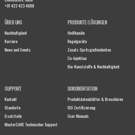
+91 422 423 4888
ÜBER UNS
PRODUKTE/LÖSUNGEN
Nachhaltigkeit
Heißkanäle
Karriere
Regelgeräte
News und Events
Zusatz-Spritzgießeinheiten
Co-Injektion
Bio-Kunststoffe & Nachhaltigkeit
SUPPORT
DOKUMENTATION
Kontakt
Produktdatenblätter & Broschüren
Standorte
ISO Zertifizierung
Ersatzteile
User Manuals
MasterCARE Technischer Support