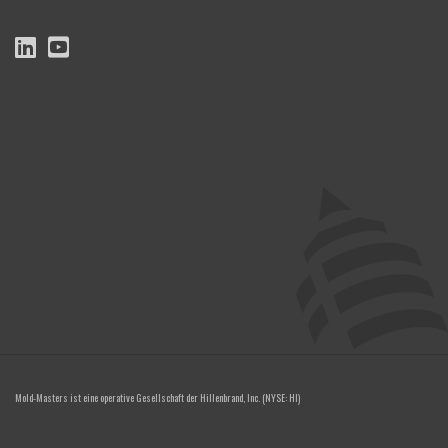
Mold-Masters ist eine operative Gesellschaft der
Hillenbrand, Inc.
(NYSE: HI)