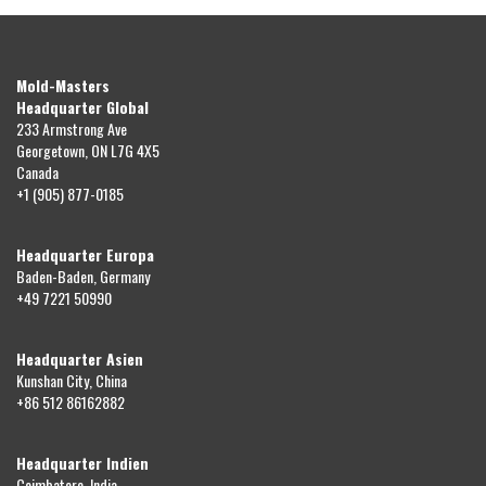
Mold-Masters
Headquarter Global
233 Armstrong Ave
Georgetown, ON L7G 4X5
Canada
+1 (905) 877-0185
Headquarter Europa
Baden-Baden, Germany
+49 7221 50990
Headquarter Asien
Kunshan City, China
+86 512 86162882
Headquarter Indien
Coimbatore, India