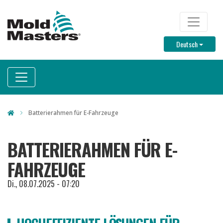
Direkt
zum
TOP M
Inhalt
Toggle D
Deutsch
Batterierahmen für E-Fahrzeuge
BATTERIERAHMEN FÜR E-
FAHRZEUGE
Di., 08.07.2025 - 07:20