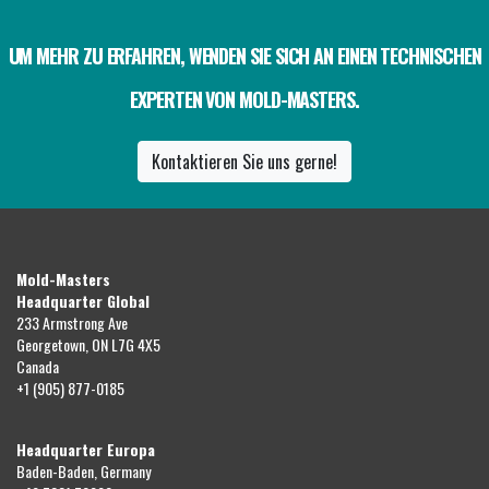
UM MEHR ZU ERFAHREN, WENDEN SIE SICH AN EINEN TECHNISCHEN
EXPERTEN VON MOLD-MASTERS.
Kontaktieren Sie uns gerne!
Mold-Masters
Headquarter Global
233 Armstrong Ave
Georgetown, ON L7G 4X5
Canada
+1 (905) 877-0185
Headquarter Europa
Baden-Baden, Germany