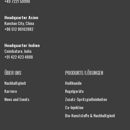
+49 7221 50990
Headquarter Asien
Kunshan City, China
+86 512 86162882
Headquarter Indien
Coimbatore, India
+91 422 423 4888
ÜBER UNS
PRODUKTE/LÖSUNGEN
Nachhaltigkeit
Heißkanäle
Karriere
Regelgeräte
News und Events
Zusatz-Spritzgießeinheiten
Co-Injektion
Bio-Kunststoffe & Nachhaltigkeit