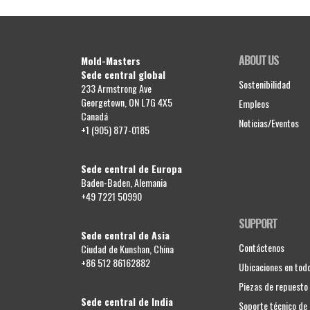
ABOUT US
Mold-Masters
Sede central global
Sostenibilidad
233 Armstrong Ave
Georgetown, ON L7G 4X5
Empleos
Canadá
Noticias/Eventos
+1 (905) 877-0185
Sede central de Europa
Baden-Baden, Alemania
+49 7221 50990
SUPPORT
Sede central de Asia
Contáctenos
Ciudad de Kunshan, China
+86 512 86162882
Ubicaciones en tod
Piezas de repuesto
Sede central de India
Soporte técnico d