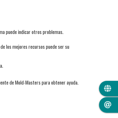
toma puede indicar otros problemas.
 de los mejores recursos puede ser su
a.
liente de Mold-Masters para obtener ayuda.
QUIC