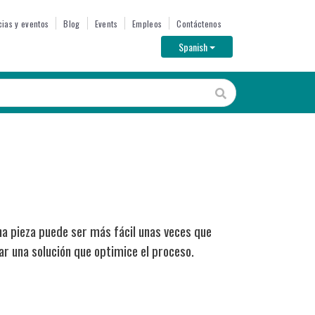
cias y eventos
Blog
Events
Empleos
Contáctenos
Toggle Dropdown
Spanish
a pieza puede ser más fácil unas veces que
r una solución que optimice el proceso.