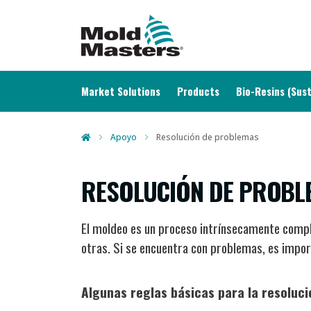
MAIN NAVIGATION
Market Solutions
Products
Bio-Resins (Sust
Apoyo
Resolución de problemas
RESOLUCIÓN DE PROBL
El moldeo es un proceso intrínsecamente compl
otras. Si se encuentra con problemas, es impor
Algunas reglas básicas para la resoluc