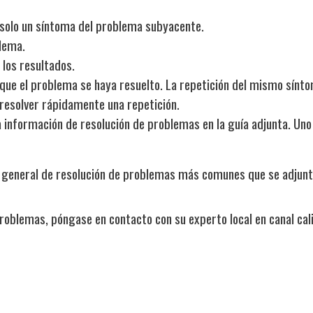
s solo un síntoma del problema subyacente.
blema.
 los resultados.
ar que el problema se haya resuelto. La repetición del mismo sín
resolver rápidamente una repetición.
 información de resolución de problemas en la guía adjunta. Uno
a general de resolución de problemas más comunes que se adjunt
roblemas, póngase en contacto con su experto local en canal ca