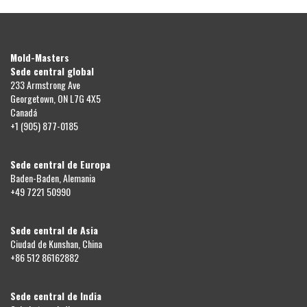
Mold-Masters
Sede central global
233 Armstrong Ave
Georgetown, ON L7G 4X5
Canadá
+1 (905) 877-0185
Sede central de Europa
Baden-Baden, Alemania
+49 7221 50990
Sede central de Asia
Ciudad de Kunshan, China
+86 512 86162882
Sede central de India