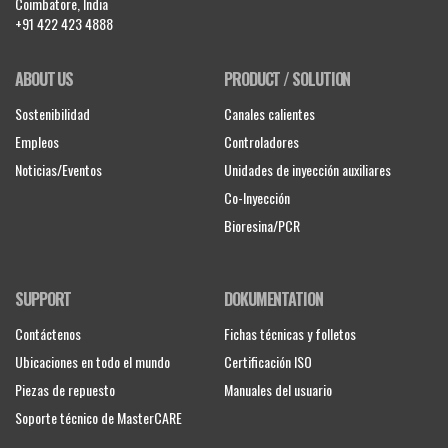
Coimbatore, India
+91 422 423 4888
ABOUT US
PRODUCT / SOLUTION
Sostenibilidad
Canales calientes
Empleos
Controladores
Noticias/Eventos
Unidades de inyección auxiliares
Co-Inyección
Bioresina/PCR
SUPPORT
DOKUMENTATION
Contáctenos
Fichas técnicas y folletos
Ubicaciones en todo el mundo
Certificación ISO
Piezas de repuesto
Manuales del usuario
Soporte técnico de MasterCARE