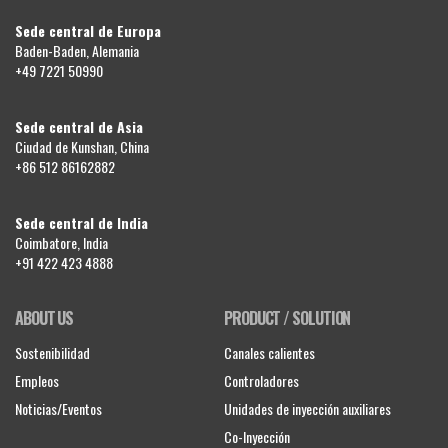
Sede central de Europa
Baden-Baden, Alemania
+49 7221 50990
Sede central de Asia
Ciudad de Kunshan, China
+86 512 86162882
Sede central de India
Coimbatore, India
+91 422 423 4888
ABOUT US
PRODUCT / SOLUTION
Sostenibilidad
Canales calientes
Empleos
Controladores
Noticias/Eventos
Unidades de inyección auxiliares
Co-Inyección