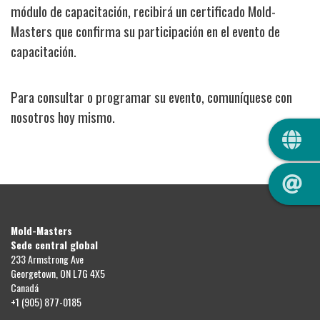
módulo de capacitación, recibirá un certificado Mold-
Masters que confirma su participación en el evento de
capacitación.
Para consultar o programar su evento, comuníquese con
nosotros hoy mismo.
QUIC
Mold-Masters
Sede central global
233 Armstrong Ave
Georgetown, ON L7G 4X5
Canadá
+1 (905) 877-0185