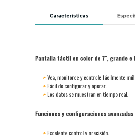
Características
Especi
(active
tab)
Pantalla táctil en color de 7″, grande e 
Vea, monitoree y controle fácilmente múlt
Fácil de configurar y operar.
Los datos se muestran en tiempo real.
Funciones y configuraciones avanzadas
Excelente control y precisión.