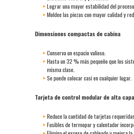
Lograr una mayor estabilidad del proceso
Moldee las piezas con mayor calidad y re
Dimensiones compactas de cabina
Conserva un espacio valioso.
Hasta un 32 % más pequeño que los sist
misma clase.
Se puede colocar casi en cualquier lugar.
Tarjeta de control modular de alta capa
Reduce la cantidad de tarjetas requerida
Fusibles de termopar y calentador incorp
Elimina el exceso de cableado y mejora la 