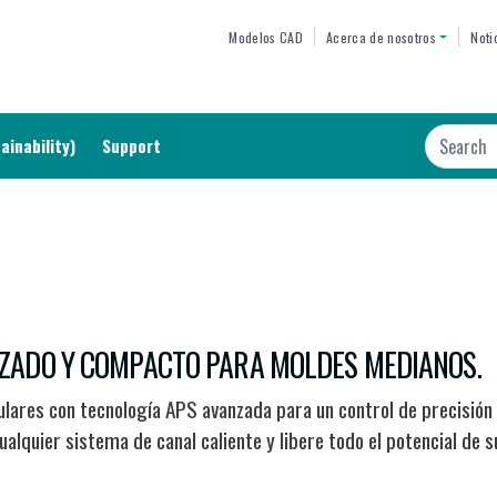
Skip
TOP MENU
Modelos CAD
Acerca de nosotros
Noti
to
main
content
Search
ainability)
Support
ZADO Y COMPACTO PARA MOLDES MEDIANOS.
lares con tecnología APS avanzada para un control de precisión
alquier sistema de canal caliente y libere todo el potencial de