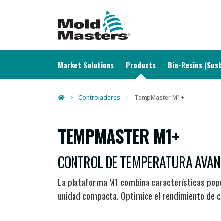
MAIN NAVIGATION
Market Solutions
Products
Bio-Resins (Sust
Controladores
TempMaster M1+
TEMPMASTER M1+
CONTROL DE TEMPERATURA AVAN
La plataforma M1 combina características popu
unidad compacta. Optimice el rendimiento de cu