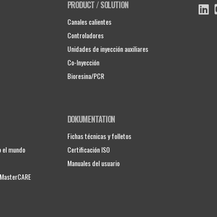
PRODUCT / SOLUTION
Canales calientes
Controladores
Unidades de inyección auxiliares
Co-Inyección
Bioresina/PCR
DOKUMENTATION
Fichas técnicas y folletos
o el mundo
Certificación ISO
Manuales del usuario
e MasterCARE