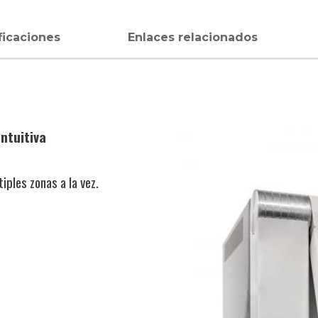
ficaciones
Enlaces relacionados
intuitiva
iples zonas a la vez.