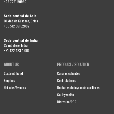
+49 7221 50990
Sede central de Asia
Ciudad de Kunshan, China
+86 512 86162882
Sede central de India
Coimbatore, India
+91 422 423 4888
ABOUT US
PRODUCT / SOLUTION
Sostenibilidad
Canales calientes
Empleos
Controladores
Noticias/Eventos
Unidades de inyección auxiliares
Co-Inyección
Bioresina/PCR