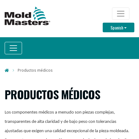
Skip
to
TOP M
main
Toggle D
Spanish
content
Productos médicos
PRODUCTOS MÉDICOS
Los componentes médicos a menudo son piezas complejas,
transparentes de alta claridad y de bajo peso con tolerancias
ajustadas que exigen una calidad excepcional de la pieza moldeada.