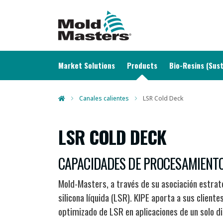
MAIN NAVIGATION
Market Solutions
Products
Bio-Resins (Sust
Canales calientes
LSR Cold Deck
LSR COLD DECK
CAPACIDADES DE PROCESAMIENTO 
Mold-Masters, a través de su asociación estrat
silicona líquida (LSR). KIPE aporta a sus clien
optimizado de LSR en aplicaciones de un solo d