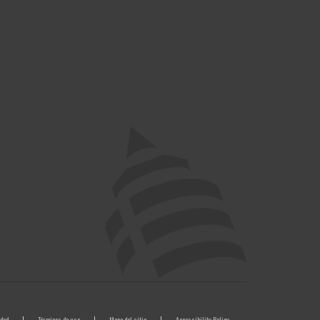
idad
Términos de uso
Mapa del sitio
Accessibility Policy