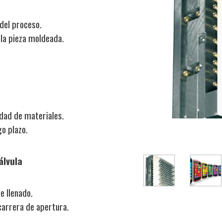
del proceso.
 la pieza moldeada.
dad de materiales.
o plazo.
álvula
e llenado.
carrera de apertura.