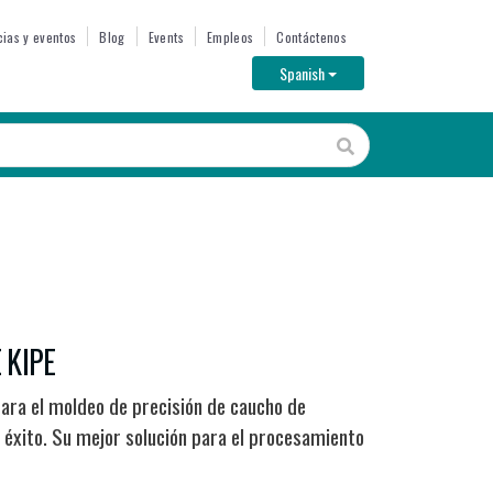
cias y eventos
Blog
Events
Empleos
Contáctenos
Toggle Dropdown
Spanish
 KIPE
para el moldeo de precisión de caucho de
n éxito. Su mejor solución para el procesamiento