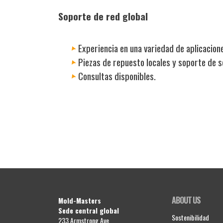
Soporte de red global
Experiencia en una variedad de aplicacion
Piezas de repuesto locales y soporte de se
Consultas disponibles.
ABOUT US
Mold-Masters
Sede central global
Sostenibilidad
233 Armstrong Ave