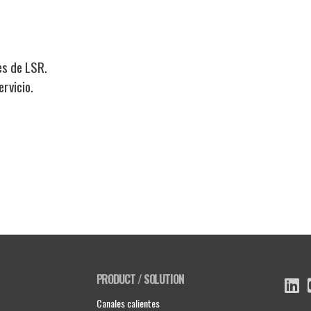
es de LSR.
rvicio.
PRODUCT / SOLUTION
Canales calientes