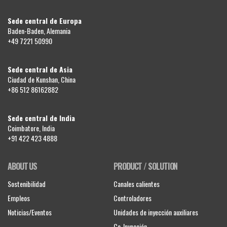
Sede central de Europa
Baden-Baden, Alemania
+49 7221 50990
Sede central de Asia
Ciudad de Kunshan, China
+86 512 86162882
Sede central de India
Coimbatore, India
+91 422 423 4888
ABOUT US
PRODUCT / SOLUTION
Sostenibilidad
Canales calientes
Empleos
Controladores
Noticias/Eventos
Unidades de inyección auxiliares
Co-Inyección