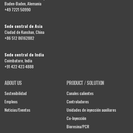
Baden-Baden, Alemania
+49 7221 50990
Sede central de Asia
Ciudad de Kunshan, China
+86 512 86162882
Sede central de India
Coimbatore, India
+91 422 423 4888
ABOUT US
PRODUCT / SOLUTION
Sostenibilidad
Canales calientes
Empleos
Controladores
Noticias/Eventos
Unidades de inyección auxiliares
Co-Inyección
Bioresina/PCR