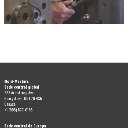
Mold-Masters
Sede central global
233 Armstrong Ave
Georgetown, ON L7G 4X5
Canadá
+1 (905) 877-0185
Sede central de Europa