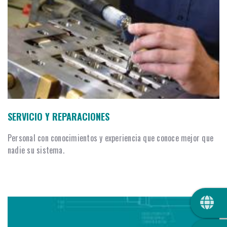
SERVICIO Y REPARACIONES
Personal con conocimientos y experiencia que conoce mejor que
nadie su sistema.
QUIC