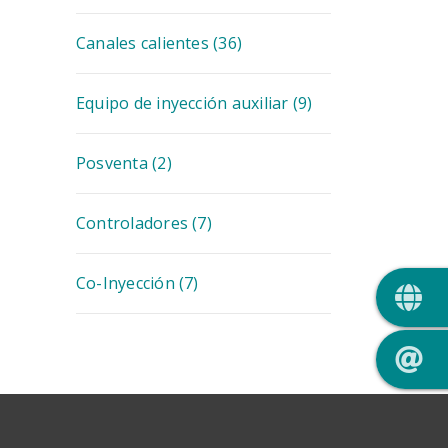
Canales calientes
(36)
Equipo de inyección auxiliar
(9)
Posventa
(2)
Controladores
(7)
QUIC
Co-Inyección
(7)