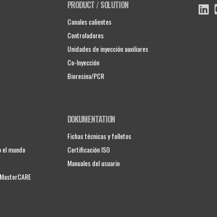
PRODUCT / SOLUTION
Canales calientes
Controladores
Unidades de inyección auxiliares
Co-Inyección
Bioresina/PCR
DOKUMENTATION
Fichas técnicas y folletos
o el mundo
Certificación ISO
Manuales del usuario
e MasterCARE