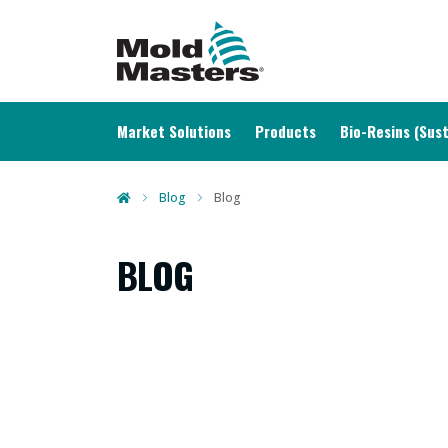
MAIN NAVIGATION
Market Solutions
Products
Bio-Resins (Sust
Blog
Blog
BLOG