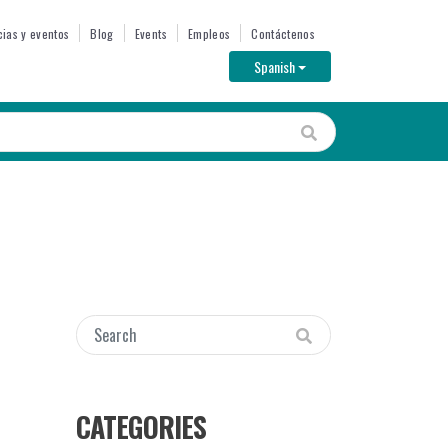
cias y eventos
Blog
Events
Empleos
Contáctenos
Toggle Dropdown
Spanish
CATEGORIES