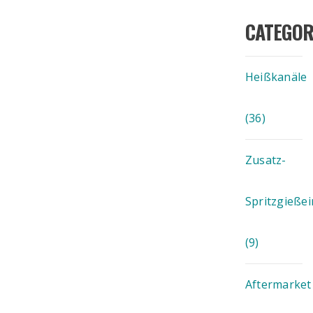
CATEGOR
Heißkanäle
(36)
Zusatz-
Spritzgießei
(9)
Aftermarket