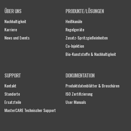
ÜBER UNS
PRODUKTE/LÖSUNGEN
Nachhaltigkeit
Heißkanäle
Karriere
Regelgeräte
News und Events
Zusatz-Spritzgießeinheiten
Co-Injektion
Bio-Kunststoffe & Nachhaltigkeit
SUPPORT
DOKUMENTATION
Kontakt
Produktdatenblätter & Broschüren
Standorte
ISO Zertifizierung
Ersatzteile
User Manuals
MasterCARE Technischer Support