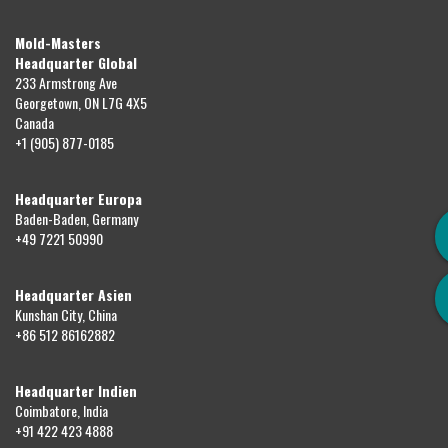
Mold-Masters
Headquarter Global
233 Armstrong Ave
Georgetown, ON L7G 4X5
Canada
+1 (905) 877-0185
Headquarter Europa
Baden-Baden, Germany
+49 7221 50990
Headquarter Asien
Kunshan City, China
+86 512 86162882
Headquarter Indien
Coimbatore, India
+91 422 423 4888