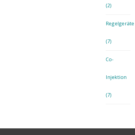
(2)
Regelgeräte
(7)
Co-
Injektion
(7)