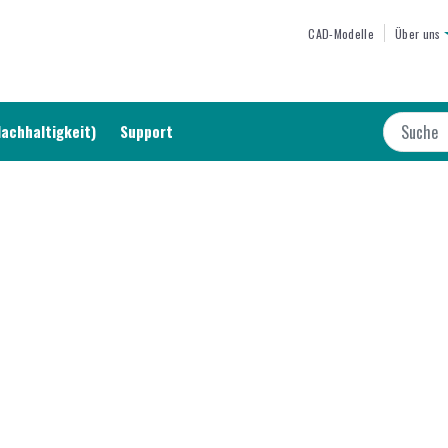
Direkt
TOP MEN
CAD-Modelle
Über uns
zum
Inhalt
Suche
Nachhaltigkeit)
Support