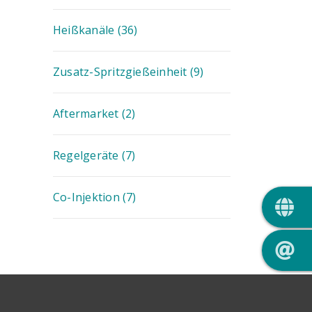
Heißkanäle
(36)
Zusatz-Spritzgießeinheit
(9)
Aftermarket
(2)
Regelgeräte
(7)
QUIC
Co-Injektion
(7)