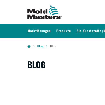
MAIN NAVIGATION
Marktlösungen
Produkte
Bio-Kunststoffe (
Blog
Blog
BLOG