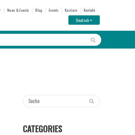
U
News & Events
Blog
Events
Karriere
Kontakt
Toggle Dropdown
Deutsch
CATEGORIES