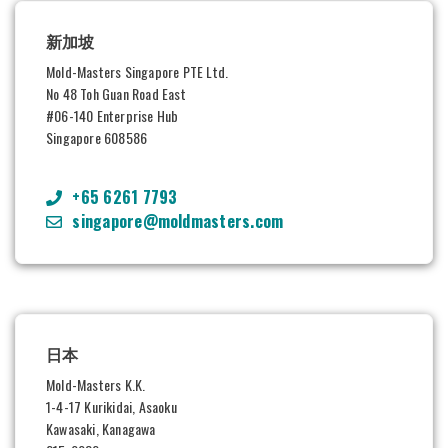
新加坡
Mold-Masters Singapore PTE Ltd.
No 48 Toh Guan Road East
#06-140 Enterprise Hub
Singapore 608586
+65 6261 7793
singapore@moldmasters.com
日本
Mold-Masters K.K.
1-4-17 Kurikidai, Asaoku
Kawasaki, Kanagawa