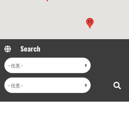
11
Search
28