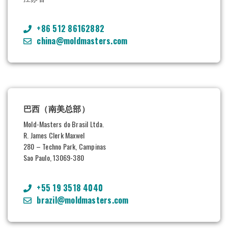
+86 512 86162882
china@moldmasters.com
巴西（南美总部）
Mold-Masters do Brasil Ltda.
R. James Clerk Maxwel
280 – Techno Park, Campinas
Sao Paulo, 13069-380
+55 19 3518 4040
brazil@moldmasters.com