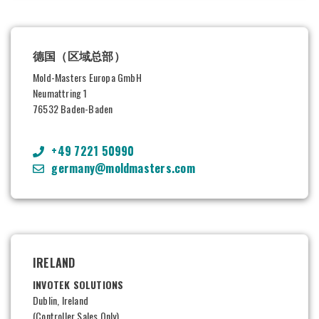
德国（区域总部）
Mold-Masters Europa GmbH
Neumattring 1
76532 Baden-Baden
+49 7221 50990
germany@moldmasters.com
IRELAND
INVOTEK SOLUTIONS
Dublin, Ireland
(Controller Sales Only)