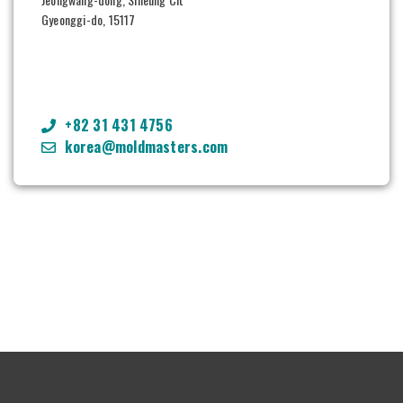
Gyeonggi-do, 15117
+82 31 431 4756
korea@moldmasters.com