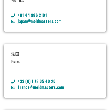
215-0032
+81 44 986 2101
japan@moldmasters.com
法国
France
+33 (0) 1 78 05 40 20
france@moldmasters.com