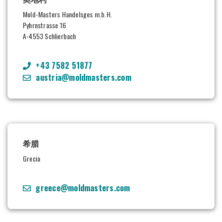
Mold-Masters Handelsges m.b.H.
Pyhrnstrasse 16
A-4553 Schlierbach
+43 7582 51877
austria@moldmasters.com
希腊
Grecia
greece@moldmasters.com