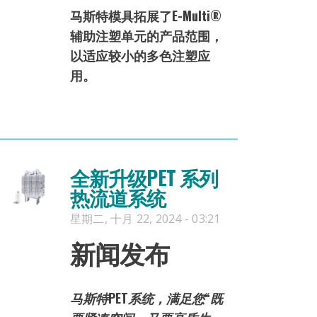
马斯特模具
拓展了E-Multi®
辅助注塑单元的产品范围，
以适应较小的多色注塑应
用。
全新升级PET 系列
热流道系统
星期二, 十月 22, 2024 - 03:21
新闻发布
马斯特PET系统，满足您“既