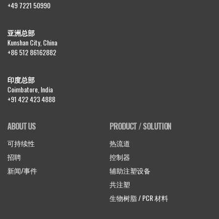
+49 7221 50990
亚洲总部
Kunshan City, China
+86 512 86162882
印度总部
Coimbatore, India
+91 422 423 4888
ABOUT US
PRODUCT / SOLUTION
可持续性
热流道
招聘
控制器
新闻/事件
辅助注塑设备
共注塑
生物树脂 / PCR 材料