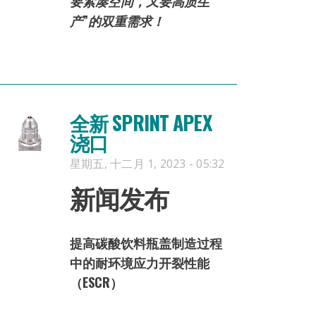
要紧凑空间，又要高质生
产”的双重需求！
全新 SPRINT APEX
浇口
星期五, 十二月 1, 2023 - 05:32
新闻发布
提高碳酸饮料瓶盖制造过程
中的耐环境应力开裂性能
（ESCR）