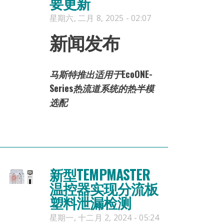
要更新
星期六, 二月 8, 2025 - 02:07
新闻发布
马斯特推出适用于EcoONE-
Series热流道系统的热半模
选配
新型TEMPMASTER
温控器实现分流板
塑料泄漏检测
星期一, 十二月 2, 2024 - 05:24