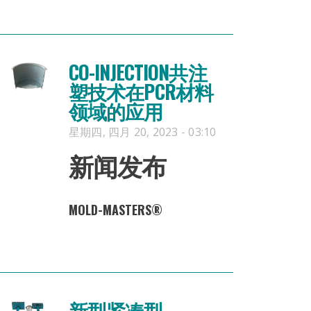
CO-INJECTION共注
塑技术在PCR材料
领域的应用
星期四, 四月 20, 2023 - 03:10
新闻发布
MOLD-MASTERS
®
新型紧凑型