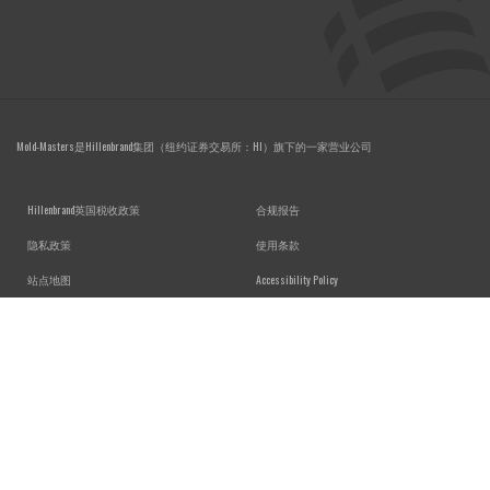
Mold-Masters是Hillenbrand集团（纽约证券交易所：HI）旗下的一家营业公司
FOOTER MENU
Hillenbrand英国税收政策
合规报告
隐私政策
使用条款
站点地图
Accessibility Policy