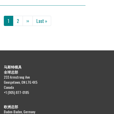
分页
下一页
末页
1
2
››
Last »
马斯特模具
全球总部
233 Armstrong Ave
Georgetown, ON L7G 4X5
Canada
+1 (905) 877-0185
欧洲总部
Baden-Baden, Germany