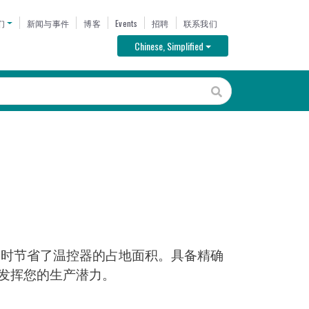
U
们
新闻与事件
博客
Events
招聘
联系我们
Toggle Dropdown
Chinese, Simplified
制的同时节省了温控器的占地面积。具备精确
充分发挥您的生产潜力。