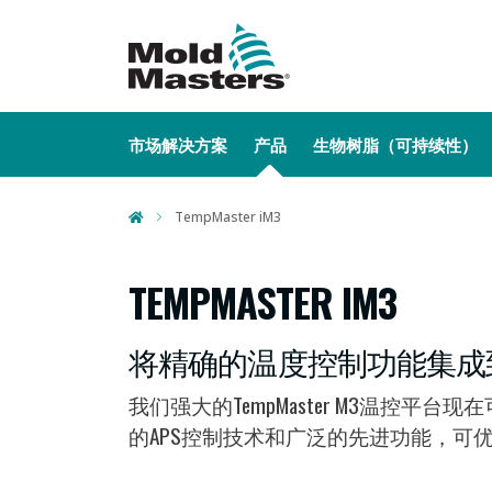
MAIN NAVIGATION
市场解决方案
产品
生物树脂（可持续性）
TempMaster iM3
TEMPMASTER IM3
将精确的温度控制功能集成
我们强大的TempMaster M3温
的APS控制技术和广泛的先进功能，可优化