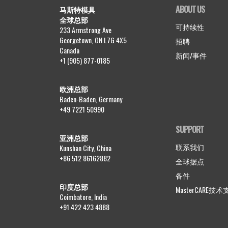
ABOUT US
马斯特模具
全球总部
可持续性
233 Armstrong Ave
Georgetown, ON L7G 4X5
招聘
Canada
新闻/事件
+1 (905) 877-0185
欧洲总部
Baden-Baden, Germany
+49 7221 50990
SUPPORT
亚洲总部
联系我们
Kunshan City, China
+86 512 86162882
全球据点
备件
印度总部
MasterCARE技
Coimbatore, India
+91 422 423 4888