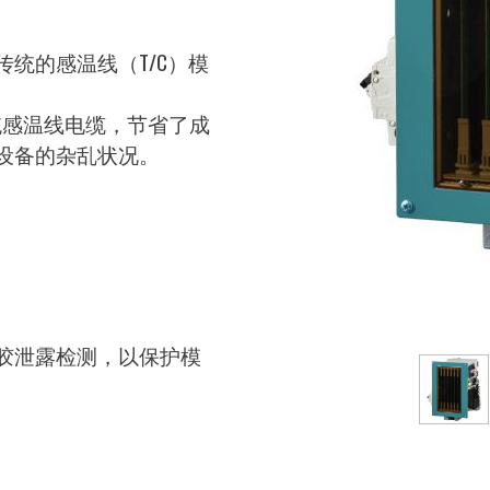
统的感温线（T/C）模
传统感温线电缆，节省了成
设备的杂乱状况。
胶泄露检测，以保护模