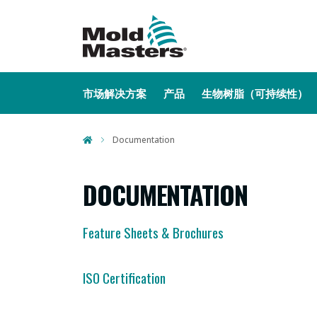
MAIN NAVIGATION
市场解决方案
产品
生物树脂（可持续性）
Documentation
DOCUMENTATION
Feature Sheets & Brochures
ISO Certification