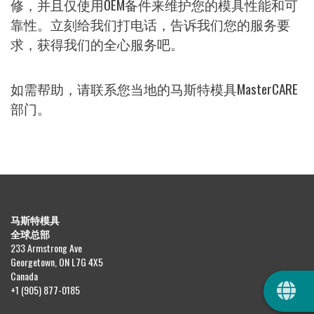
修，并且仅使用OEM备件来维护您的模具性能和可
靠性。立刻给我们打电话，告诉我们您的服务要
求，获得我们的全心服务吧。
如需帮助，请联系您当地的马斯特模具MasterCARE
部门。
马斯特模具
全球总部
233 Armstrong Ave
Georgetown, ON L7G 4X5
QUIC
Canada
+1 (905) 877-0185