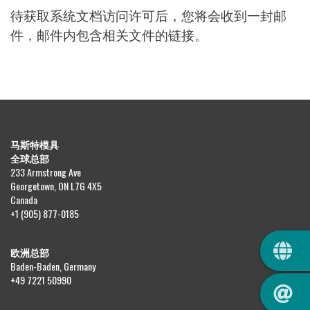
待获取系统文档访问许可后，您将会收到一封邮
件，邮件内包含相关文件的链接。
马斯特模具
全球总部
233 Armstrong Ave
Georgetown, ON L7G 4X5
Canada
+1 (905) 877-0185
QUIC
欧洲总部
Baden-Baden, Germany
+49 7221 50990