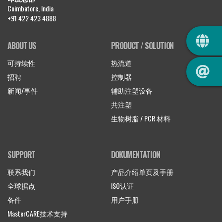
Coimbatore, India
+91 422 423 4888
QUIC
ABOUT US
PRODUCT / SOLUTION
可持续性
热流道
招聘
控制器
新闻/事件
辅助注塑设备
共注塑
生物树脂 / PCR 材料
SUPPORT
DOKUMENTATION
联系我们
产品介绍单页及手册
全球据点
ISO认证
备件
用户手册
MasterCARE技术支持