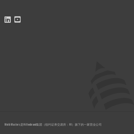
Mold-Masters是Hillenbrand集团（纽约证券交易所：HI）旗下的一家营业公司