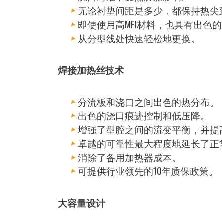
无论衬垫间距是多少，都保持热尖
即使使用高MFI材料，也具有出色
从分型线处快速轻松地更换。
焊接加热丝技术
分流板和浇口之间出色的热分布。
出色的浇口痕迹控制和低压降。
增强了型腔之间的流变平衡，并提
卓越的可靠性最大程度地延长了正
消除了备用加热器成本。
可提供行业领先的10年质保政策。
大容量设计