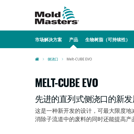
MAIN NAVIGATION
市场解决方案
产品
生物树脂（可持续性）
侧浇口
Melt-CUBE EVO
MELT-CUBE EVO
先进的直列式侧浇口的新发
这是一种新开发的设计，可最大限度地减
消除子流道中的废料的同时还能提高产