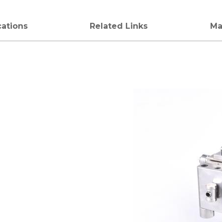
cations
Related Links
Ma