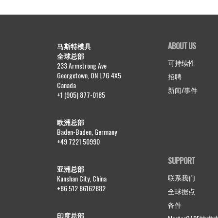
ABOUT US
马斯特模具
全球总部
可持续性
233 Armstrong Ave
Georgetown, ON L7G 4X5
招聘
Canada
新闻/事件
+1 (905) 877-0185
欧洲总部
Baden-Baden, Germany
+49 7221 50990
SUPPORT
亚洲总部
联系我们
Kunshan City, China
+86 512 86162882
全球据点
备件
印度总部