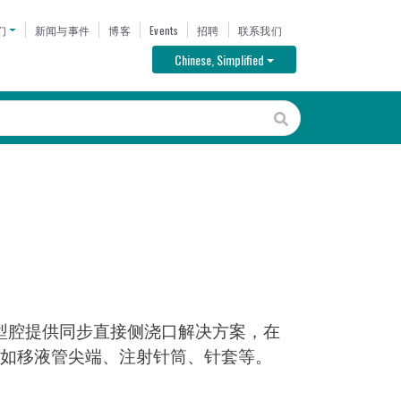
U
们
新闻与事件
博客
Events
招聘
联系我们
Toggle Dropdown
Chinese, Simplified
个型腔提供同步直接侧浇口解决方案，在
如移液管尖端、注射针筒、针套等。