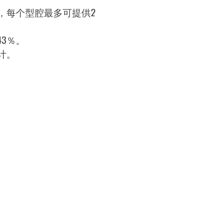
，每个型腔最多可提供2
3％。
计。