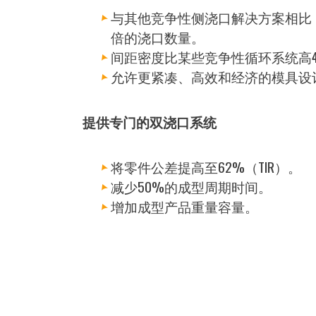
与其他竞争性侧浇口解决方案相比
倍的浇口数量。
间距密度比某些竞争性循环系统高4
允许更紧凑、高效和经济的模具设
提供专门的双浇口系统
将零件公差提高至62%（TIR）。
减少50%的成型周期时间。
增加成型产品重量容量。