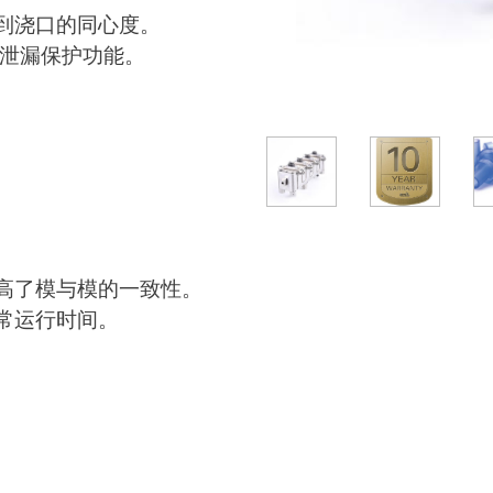
到浇口的同心度。
的泄漏保护功能。
高了模与模的一致性。
常运行时间。