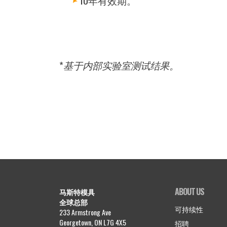
10年有效期。
*基于内部实验室测试结果。
ABOUT US
马斯特模具
全球总部
可持续性
233 Armstrong Ave
Georgetown, ON L7G 4X5
招聘