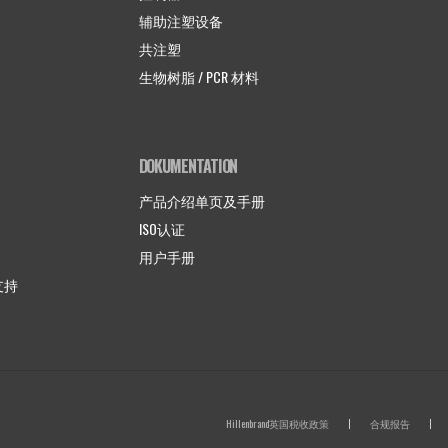
辅助注塑设备
共注塑
生物树脂 / PCR 材料
DOKUMENTATION
产品介绍单页及手册
ISO认证
用户手册
术支持
FOOTER MENU
Hillenbrand英国税收政策
合规报告