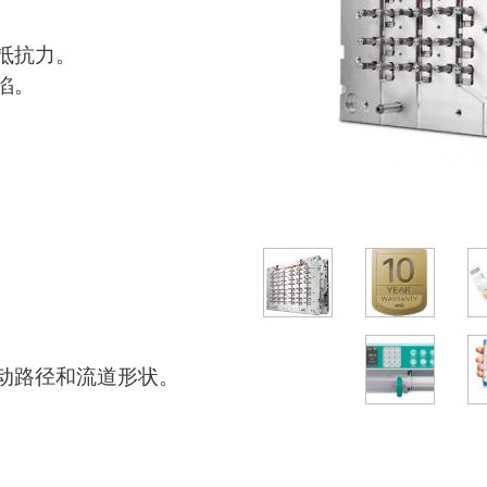
抵抗力。
陷。
动路径和流道形状。