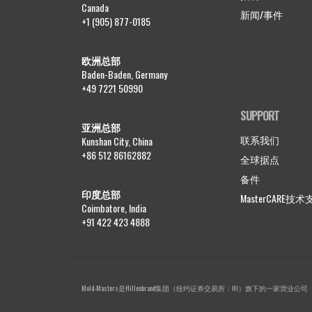
Canada
新闻/事件
+1 (905) 877-0185
欧洲总部
Baden-Baden, Germany
+49 7221 50990
SUPPORT
亚洲总部
联系我们
Kunshan City, China
+86 512 86162882
全球据点
备件
印度总部
MasterCARE技
Coimbatore, India
+91 422 423 4888
Mold-Masters是Hillenbrand集团（纽约证券交易所：HI）旗下的一家营业公司