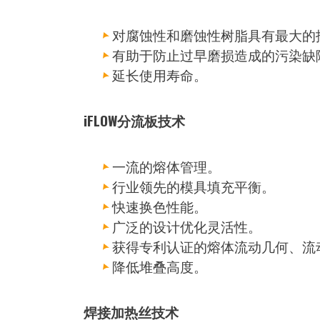
对腐蚀性和磨蚀性树脂具有最大的
有助于防止过早磨损造成的污染缺
延长使用寿命。
iFLOW分流板技术
一流的熔体管理。
行业领先的模具填充平衡。
快速换色性能。
广泛的设计优化灵活性。
获得专利认证的熔体流动几何、流
降低堆叠高度。
焊接加热丝技术