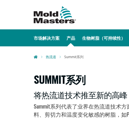
MAIN NAVIGATION
市场解决方案
产品
生物树脂（可持续性）
热流道
Summit系列
SUMMIT系列
将热流道技术推至新的高峰
Summit系列代表了业界在热流道技
料、剪切力和温度变化敏感的树脂，如PC