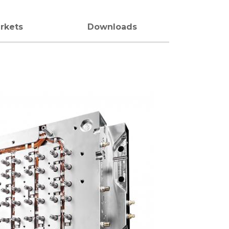
rkets
Downloads