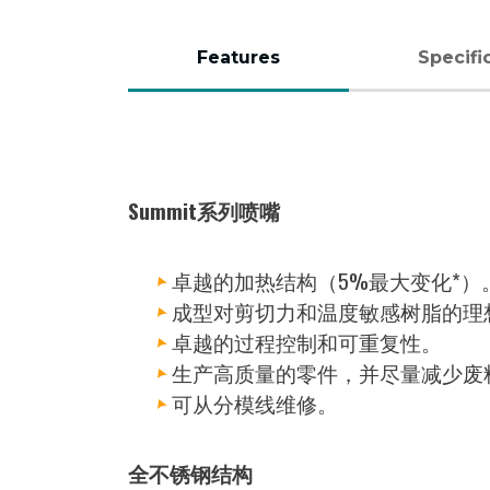
Features
Specifi
（活
动
标
Summit系列喷嘴
签）
卓越的加热结构（5%最大变化*）
成型对剪切力和温度敏感树脂的理
卓越的过程控制和可重复性。
生产高质量的零件，并尽量减少废
可从分模线维修。
全不锈钢结构