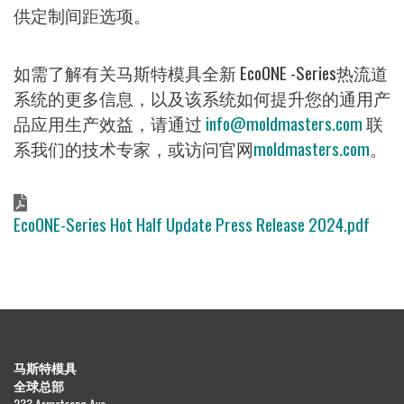
供定制间距选项。
如需了解有关马斯特模具全新 EcoONE -Series热流道
系统的更多信息，以及该系统如何提升您的通用产
品应用生产效益，请通过
info@moldmasters.com
联
系我们的技术专家，或访问官网
moldmasters.com
。
文
EcoONE-Series Hot Half Update Press Release 2024.pdf
档
马斯特模具
全球总部
233 Armstrong Ave