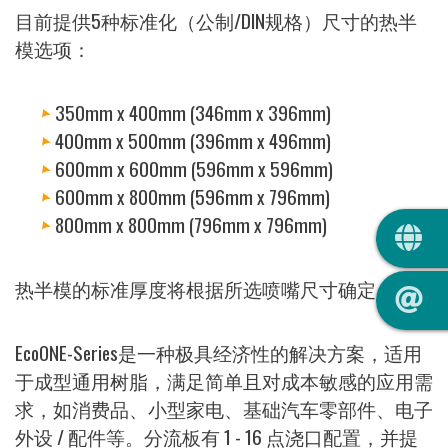
目前提供5种标准化（公制/DIN规格）尺寸的热半
模选项：
350mm x 400mm (346mm x 396mm)
400mm x 500mm (396mm x 496mm)
600mm x 600mm (596mm x 596mm)
600mm x 800mm (596mm x 796mm)
QUIC
800mm x 800mm (796mm x 796mm)
热半模的标准厚度将根据所选喷嘴尺寸确定。
EcoONE-Series是一种极具经济性的解决方案，适用
于成型通用树脂，满足简单且对成本敏感的应用需
求，如消费品、小型家电、基础汽车零部件、电子
外设 / 配件等。分流板有 1 - 16 点浇口配置，并提