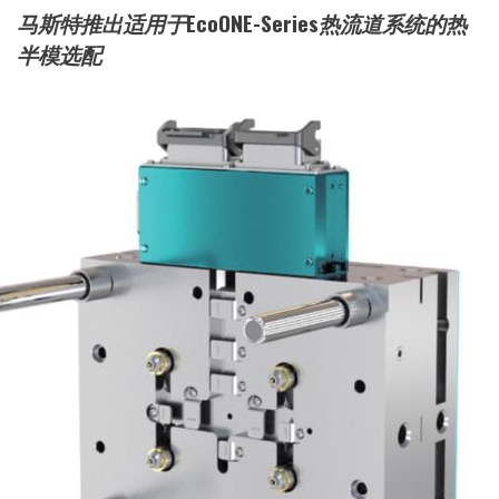
马斯特推出适用于EcoONE-Series热流道系统的热
半模选配