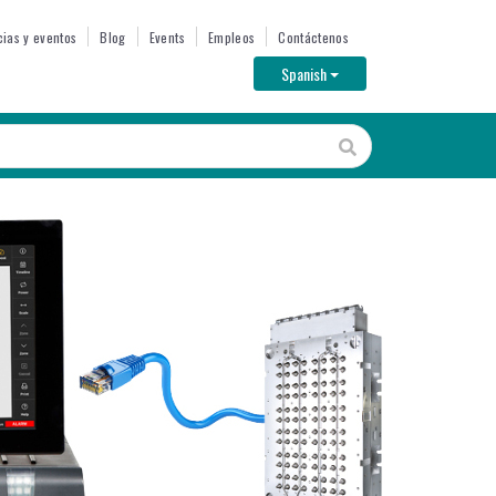
cias y eventos
Blog
Events
Empleos
Contáctenos
Toggle Dropdown
Spanish
Image