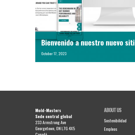
Bienvenido a nuestro nuevo sit
October 17, 2023
ABOUT US
Mold-Masters
Sede central global
Sostenibilidad
233 Armstrong Ave
Georgetown, ON L7G 4X5
Empleos
Canadá