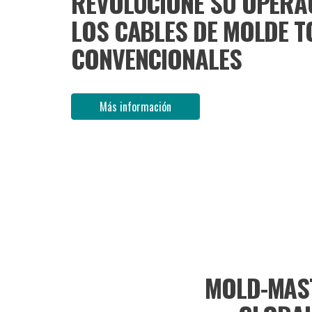
N. ELIMINE
MOLD-MAS