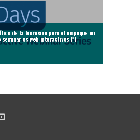
tico de la bioresina para el empaque en
de seminarios web interactivos PT