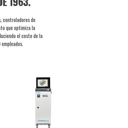
E 1963.
s, controladores de
nto que optimiza la
uciendo el costo de la
0 empleados.
age