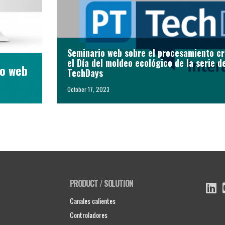
Seminario web sobre el procesamiento crí
el Día del moldeo ecológico de la serie 
io web
TechDays
October 17, 2023
PRODUCT / SOLUTION
Canales calientes
Controladores