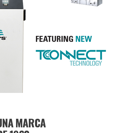
OPTIMIZING PART QUALITY
PRECISION PROCESS CONT
Learn More
UNA MARCA