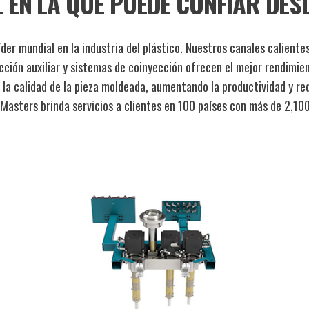
 EN LA QUE PUEDE CONFIAR DESD
der mundial en la industria del plástico. Nuestros canales caliente
ción auxiliar y sistemas de coinyección ofrecen el mejor rendimie
la calidad de la pieza moldeada, aumentando la productividad y red
-Masters brinda servicios a clientes en 100 países con más de 2,10
Im