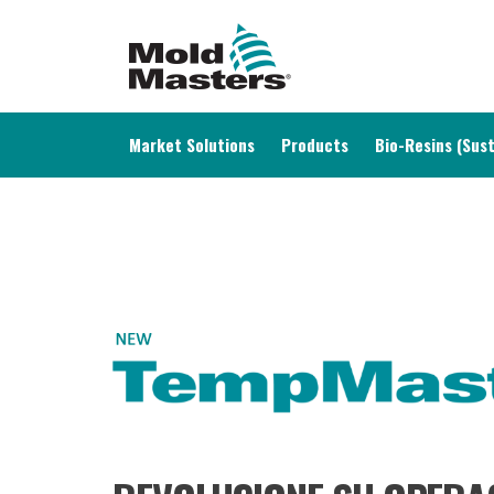
MAIN NAVIGATION
Market Solutions
Products
Bio-Resins (Sust