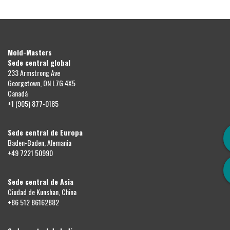
Mold-Masters
Sede central global
233 Armstrong Ave
Georgetown, ON L7G 4X5
Canadá
+1 (905) 877-0185
Sede central de Europa
Baden-Baden, Alemania
+49 7221 50990
Sede central de Asia
Ciudad de Kunshan, China
+86 512 86162882