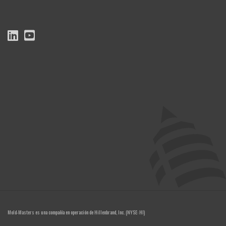
Mold-Masters es una compañía en operación de
Hillenbrand, Inc.
(NYSE: HI)