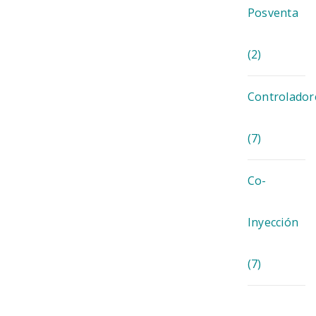
Posventa
(2)
Controlador
(7)
Co-
Inyección
(7)