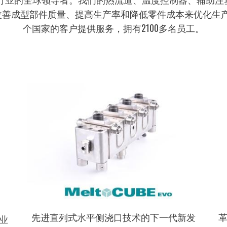
成型部件质量、提高生产率和降低零件成本来优化生产。Mold 
个国家的客户提供服务，拥有2100多名员工。
图
图
像
像
先进直列式水平侧浇口技术的下一代新发
业