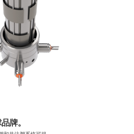
一种用于简单商品成型应用
价比标准化系统
了解更多
球品牌。
助注塑和共注塑系统可提