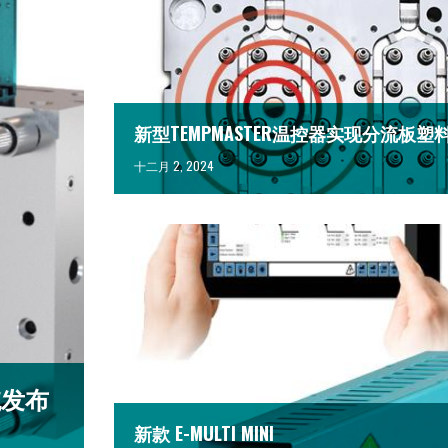
新型TEMPMASTER温控器实现分流板
十二月 2, 2024
统发布
新款 E-MULTI MINI