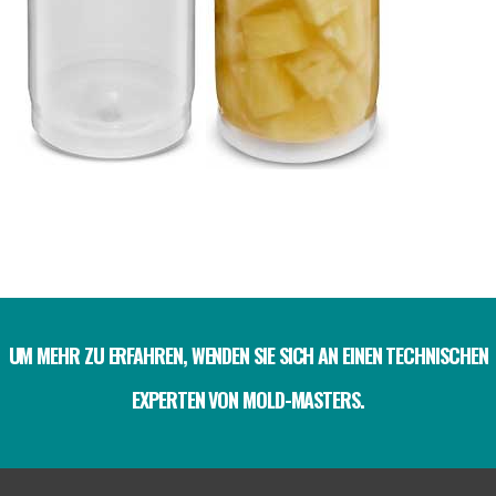
UM MEHR ZU ERFAHREN, WENDEN SIE SICH AN EINEN TECHNISCHEN
EXPERTEN VON MOLD-MASTERS.