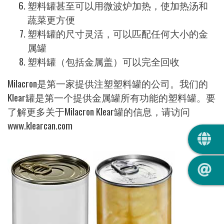
塑料罐甚至可以用微波炉加热，使加热汤和
蔬菜更方便
塑料罐的尺寸灵活，可以匹配任何大小的金
属罐
塑料罐（包括金属盖）可以完全回收
Milacron是第一家提供注塑塑料罐的公司。我们的
Klear罐是第一个提供金属罐所有功能的塑料罐。要
了解更多关于Milacron Klear罐的信息，请访问
www.klearcan.com
QUIC