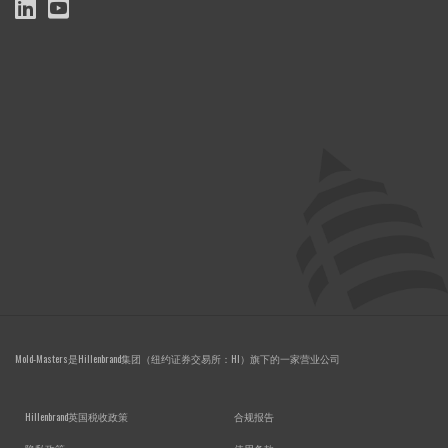
Mold-Masters是Hillenbrand集团（纽约证券交易所：HI）旗下的一家营业公司
FOOTER MENU
Hillenbrand英国税收政策
合规报告