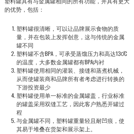
塑料罐具有与金属罐相同的所有功能，并具有更大
的优势，包括：
塑料罐很清晰，可以让品牌展示食物的质
量，并在包装上发挥创意，这与传统的金属
罐不同
塑料罐不含BPA，可承受蒸馏压力和高达130̊C
的温度，大多数金属罐都有BPA内衬
塑料罐使用相同的灌装、接缝和蒸煮机械，
从而使罐装商和品牌所有者考虑进行转换的
下游投资最少
塑料罐使用单一标准的金属罐盖，行业标准
的罐盖采用双缝工艺，因此客户熟悉开罐过
程
与金属罐不同，塑料罐重量轻且耐凹痕，使
其易于堆叠在货架和展示架上。