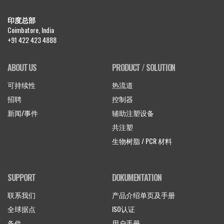
印度总部
Coimbatore, India
+91 422 423 4888
ABOUT US
PRODUCT / SOLUTION
可持续性
热流道
招聘
控制器
新闻/事件
辅助注塑设备
共注塑
生物树脂 / PCR 材料
SUPPORT
DOKUMENTATION
联系我们
产品介绍单页及手册
全球据点
ISO认证
备件
用户手册