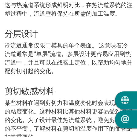
这与热流道系统形成鲜明对比，在热流道系统的注
塑过程中，流道壁将保持在所需的加工温度。
分层设计
冷流道通常仅限于模具的单个表面。 这意味着冷
流道通常是“单层”流道。多层设计更容易应用到热
流道中，并且可以在战略上定位，以帮助均匀地分
配剪切引起的变化。
剪切敏感材料
QUIC
某些材料在遇到剪切力和温度变化时会表现出显著
的粘度变化。这种材料比其他材料更容易受到剪切
的变化。为了设计最佳热流道系统，避免剪切引起
的不平衡，了解材料在剪切和温度作用下的变化是
非常重要的。